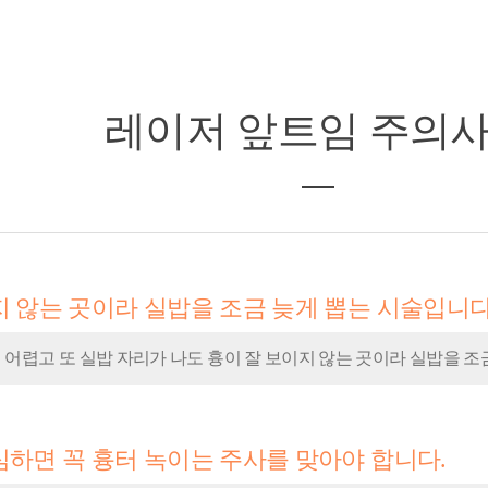
레이저 앞트임
주의
지 않는 곳이라 실밥을 조금 늦게 뽑는 시술입니다
 어렵고 또 실밥 자리가 나도 흉이 잘 보이지 않는 곳이라 실밥을 조
심하면 꼭 흉터 녹이는 주사를 맞아야 합니다.