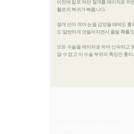
이전에 칼로 하던 절개를 레이저로 하면
활로의 복귀가 빠릅니다.
절개 선이 작아 눈을 감았을 때에도 
도 얄쌍하게 만들어지면서 풀릴 확률도
모든 수술을 레이저로 하여 신속하고 붓
알 수 없고 이 수술 부위의 특징인 흉
수술전후 사진
보러가기