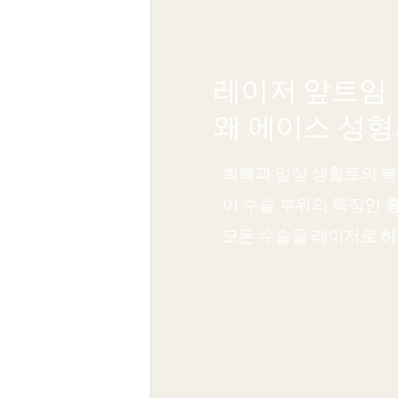
레이저 앞트임
왜
에이스 성
회복과 일상 생활로의 복
이 수술 부위의 특징인 
모든 수술을 레이저로 하