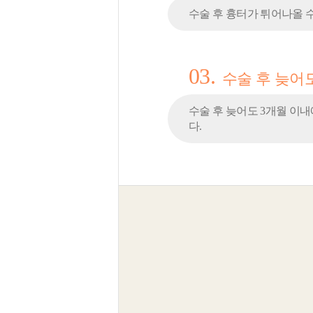
수술 후 흉터가 튀어나올 수
03.
수술 후 늦어
수술 후 늦어도 3개월 이
다.