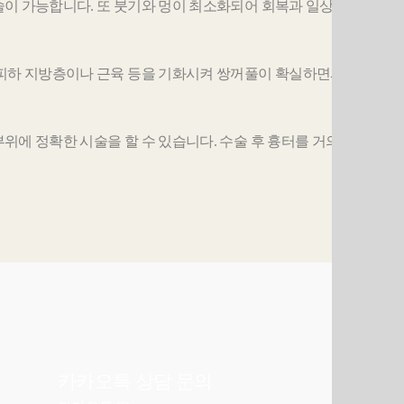
이 가능합니다. 또 붓기와 멍이 최소화되어 회복과 일상 생
 피하 지방층이나 근육 등을 기화시켜 쌍꺼풀이 확실하면서
위에 정확한 시술을 할 수 있습니다. 수술 후 흉터를 거의
카카오톡 상담
문의