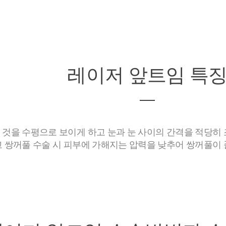
레이저 앞트임
특
 것을 수평으로 보이게 하고 눈과 눈 사이의 간격을 적당히
고 쌍꺼풀 수술 시 피부에 가해지는 압력을 낮추어 쌍꺼풀이 