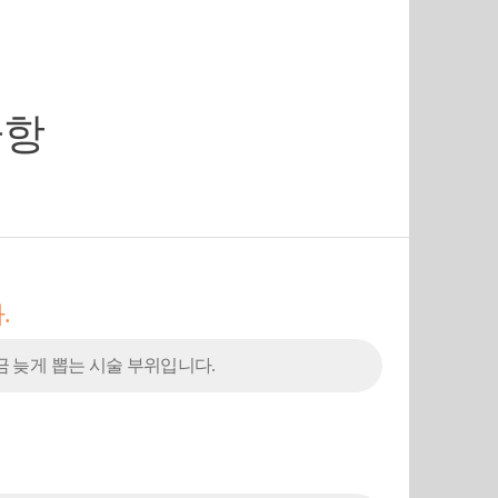
사항
.
금 늦게 뽑는 시술 부위입니다.