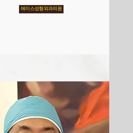
카카오톡 ID
에이스성형외과의원