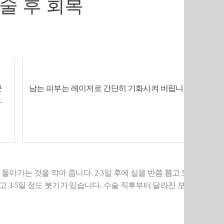
술 후 회복
근
남는 피부는 레이저로 간단히 기화시켜 버립니다.
.
03
는 것을 막아 줍니다. 2-3일 후에 실을 반쯤 뽑고 또 5- 7
고 3-5일 정도 붓기가 있습니다. 수술 직후부터 달라진 모습을