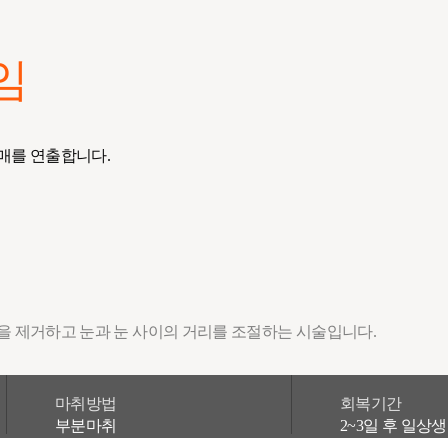
임
매를 연출합니다.
을 제거하고 눈과 눈 사이의 거리를 조절하는 시술입니다.
마취방법
회복기간
부분마취
2~3일 후 일상