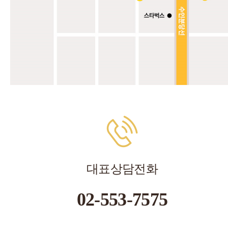
대표상담전화
02-553-7575