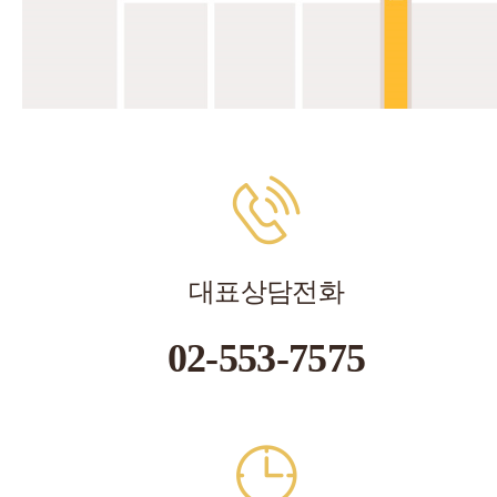
대표상담전화
02-553-7575