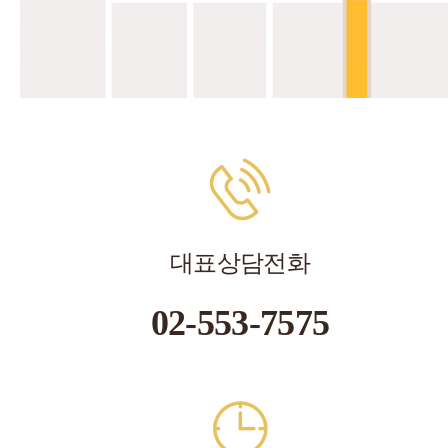
대표상담전화
02-553-7575